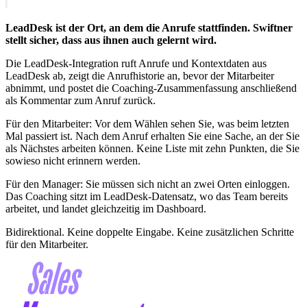
LeadDesk ist der Ort, an dem die Anrufe stattfinden. Swiftner
stellt sicher, dass aus ihnen auch gelernt wird.
Die LeadDesk-Integration ruft Anrufe und Kontextdaten aus
LeadDesk ab, zeigt die Anrufhistorie an, bevor der Mitarbeiter
abnimmt, und postet die Coaching-Zusammenfassung anschließend
als Kommentar zum Anruf zurück.
Für den Mitarbeiter: Vor dem Wählen sehen Sie, was beim letzten
Mal passiert ist. Nach dem Anruf erhalten Sie eine Sache, an der Sie
als Nächstes arbeiten können. Keine Liste mit zehn Punkten, die Sie
sowieso nicht erinnern werden.
Für den Manager: Sie müssen sich nicht an zwei Orten einloggen.
Das Coaching sitzt im LeadDesk-Datensatz, wo das Team bereits
arbeitet, und landet gleichzeitig im Dashboard.
Bidirektional. Keine doppelte Eingabe. Keine zusätzlichen Schritte
für den Mitarbeiter.