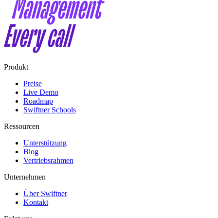
Produkt
Preise
Live Demo
Roadmap
Swiftner Schools
Ressourcen
Unterstützung
Blog
Vertriebsrahmen
Unternehmen
Über Swiftner
Kontakt